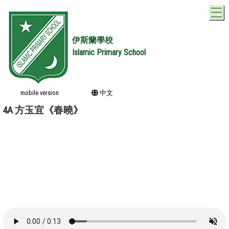
T
伊斯蘭學校
Islamic Primary School
mobile version
中文
4A 方玉宜《春曉》